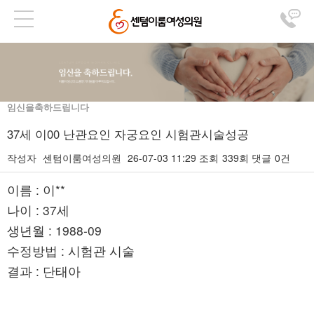
임신을축하드립니다
37세 이00 난관요인 자궁요인 시험관시술성공
작성자
센텀이룸여성의원
26-07-03 11:29
조회
339회
댓글
0건
본문
이름 : 이**
나이 : 37세
생년월 : 1988-09
수정방법 : 시험관 시술
결과 : 단태아