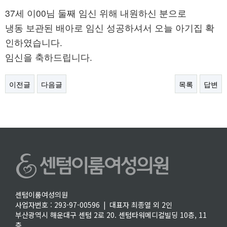
37세 이00님 둘째 임신 위해 내원하신 분으로
냉동 보관된 배아로 임신 성공하셔서 오늘 아기집 확
인하였습니다.
임신을 축하드립니다.
이전글
다음글
목록
답변
센텀이룸여성의원
사업자번호 : 293-97-00596 | 대표자 최종열 외 2인
부산광역시 해운대구 센텀 2로 20. 센텀타워메디컬빌딩 10층, 11
층