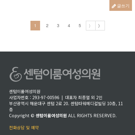
글쓰기
1
2
3
4
5
〉
》
센텀이룸여성의원
사업자번호 : 293-97-00596 | 대표자 최종열 외 2인
부산광역시 해운대구 센텀 2로 20. 센텀타워메디컬빌딩 10층, 11
층
Copyright ©
센텀이룸여성의원
ALL RIGHTS RESERVED.
전화상담 및 예약