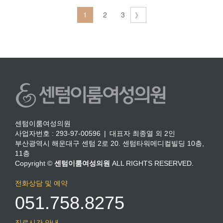
1
2
3
》
센텀이룸여성의원
사업자번호 : 293-97-00596 | 대표자 최종열 외 2인
부산광역시 해운대구 센텀 2로 20. 센텀타워메디컬빌딩 10층,
11층
Copyright ©
센텀이룸여성의원
ALL RIGHTS RESERVED.
전화상담 및 예약
051.758.8275
진료시간 안내