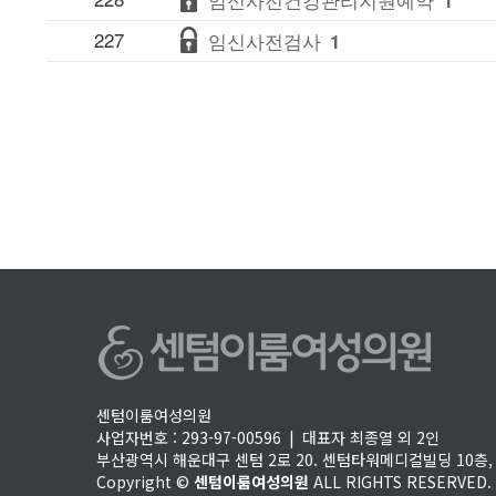
227
임신사전검사
1
센텀이룸여성의원
사업자번호 : 293-97-00596 | 대표자 최종열 외 2인
부산광역시 해운대구 센텀 2로 20. 센텀타워메디컬빌딩 10층, 
Copyright ©
센텀이룸여성의원
ALL RIGHTS RESERVED.