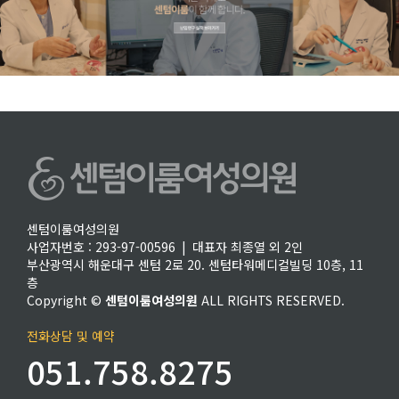
센텀이룸여성의원
사업자번호 : 293-97-00596 | 대표자 최종열 외 2인
부산광역시 해운대구 센텀 2로 20. 센텀타워메디컬빌딩 10층, 11
층
Copyright ©
센텀이룸여성의원
ALL RIGHTS RESERVED.
전화상담 및 예약
051.758.8275