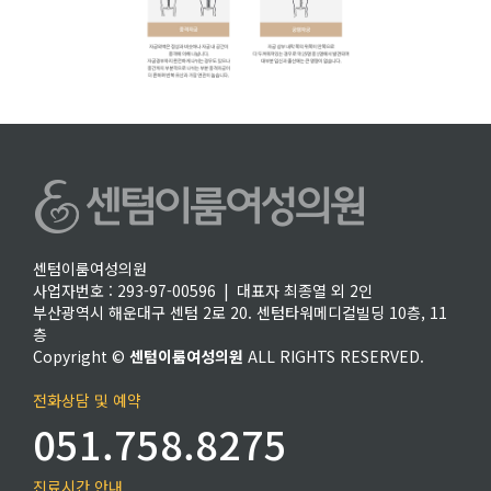
센텀이룸여성의원
사업자번호 : 293-97-00596 | 대표자 최종열 외 2인
부산광역시 해운대구 센텀 2로 20. 센텀타워메디컬빌딩 10층, 11
층
Copyright ©
센텀이룸여성의원
ALL RIGHTS RESERVED.
전화상담 및 예약
051.758.8275
진료시간 안내