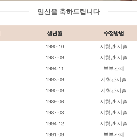
임신을 축하드립니다
이
생년월
수정방법
세
1990-10
시험관 시술
세
1987-09
시험관 시술
세
1994-11
부부관계
세
1993-09
시험관시술
세
1990-09
시험관시술
세
1989-06
시험관 시술
세
1987-03
시험관 시술
세
1994-12
시험관 시술
세
1991-09
부부관계