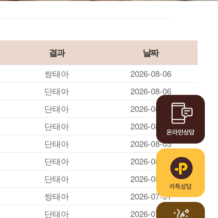
고난도난임클리닉
FAQ
알콜경화술시술사례
결과
날짜
쌍태아
2026-08-06
단태아
2026-08-06
단태아
2026-08-03
단태아
2026-08-03
단태아
2026-08-03
단태아
2026-08-01
단태아
2026-08-01
쌍태아
2026-07-31
단태아
2026-07-31