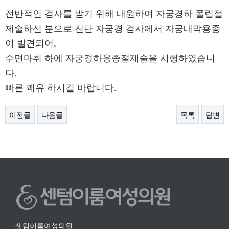
전반적인 검사를 받기 위해 내원하여 자궁경하 폴립절
제술하신 분으로 진단 자궁경 검사에서 자궁내막용종
이 발견되어,
수면마취 하에 자궁경하용종절제술을 시행하였습니
다.
빠른 쾌유 하시길 바랍니다.
이전글
다음글
목록
답변
센텀이룸여성의원