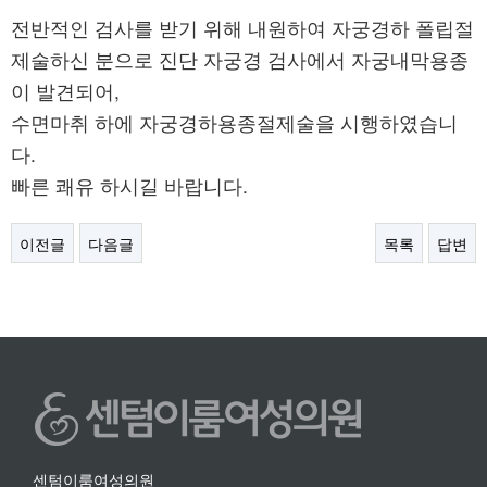
전반적인 검사를 받기 위해 내원하여 자궁경하 폴립절
제술하신 분으로 진단 자궁경 검사에서 자궁내막용종
이 발견되어,
수면마취 하에 자궁경하용종절제술을 시행하였습니
다.
빠른 쾌유 하시길 바랍니다.
이전글
다음글
목록
답변
센텀이룸여성의원