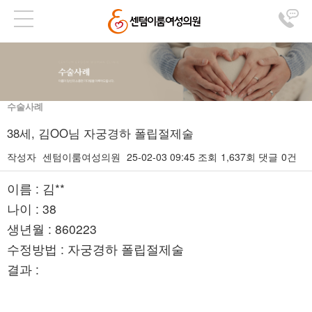
수술사례
38세, 김OO님 자궁경하 폴립절제술
작성자
센텀이룸여성의원
25-02-03 09:45
조회
1,637회
댓글
0건
본문
이름 : 김**
나이 : 38
생년월 : 860223
수정방법 : 자궁경하 폴립절제술
결과 :