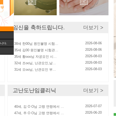
+
+
임신을 축하드립니다.
더보기 >
니다.
2026-08-06
38세 한00님 원인불명 시험…
2026-08-06
35세 김00 원인불명 시험관…
2026-08-03
35세 황ooo님 자궁요인 시…
2026-08-03
32세 조oo님, 난관요인,남…
2026-08-03
31세 오oo님, 난관요인 부…
고난도난임클리닉
더보기 >
2026-07-07
40세, 김 O O님 고령 연령에서 …
2026-06-20
47세, 주 O O님 고령 연령에서 …