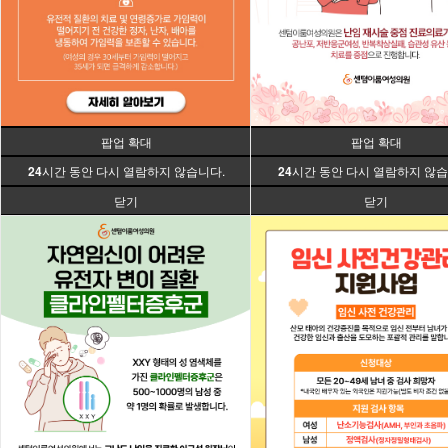
팝업 확대
팝업 확대
24
시간 동안 다시 열람하지 않습니다.
24
시간 동안 다시 열람하지 않습
닫기
닫기
건강한 출산을 위한
시술 성공률을 높이
임신과 난임
시험관 아기