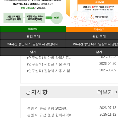
+
+
보도자료
더보기 >
팝업 확대
팝업 확대
24
시간 동안 다시 열람하지 않습니다.
24
시간 동안 다시 열람하지 않습
2026-07-22
(연구실적) 비만의 약물치료에…
2026-06-29
(연구실적) 동결-해동 포배아…
닫기
닫기
2026-06-23
(연구실적) 비만의 약물치료…
2026-04-20
(연구실적) 시험관 시술 주기…
2026-03-09
(연구실적) 길항제 사용 시험…
공지사항
더보기 >
2026-07-13
본원 이 규섭 원장 2026년…
2025-11-12
본원 이 규섭 원장 한화제약에…