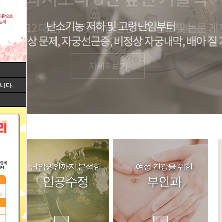
니다.
는
난임원인까지 분석한
여성 건강을 위한
인공수정
부인과