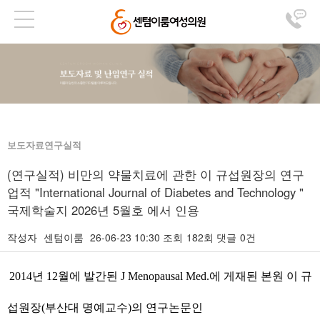
보도자료연구실적
(연구실적) 비만의 약물치료에 관한 이 규섭원장의 연구
업적 "International Journal of Diabetes and Technology "
국제학술지 2026년 5월호 에서 인용
작성자
센텀이룸
26-06-23 10:30
조회
182회
댓글
0건
본문
2014
년
12
월에 발간된
J Menopausal Med.
에 게재된 본원 이 규
섭원장
(
부산대 명예교수
)
의 연구논문인