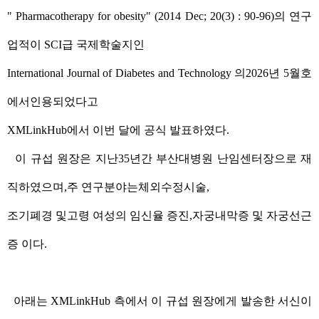
" Pharmacotherapy for obesity" (2014 Dec; 20(3) : 90-96)
의 연구
업적이
SCI
급 국제학술지인
International Journal of Diabetes and Technology
의
2026
년 5월호
에서인용되었다고
XMLinkHub
에서 이번 달에 공식 발표하였다
.
이 규섭 원장은 지난
35
년간 부산대병원 난임센터장으로 재
직하였으며
,
주 연구분야는체외수정시술
,
조기폐경 및고령 여성의 임신율 증진
,
자궁내막증 및 자궁선근
증 이다
.
아래는
XMLinkHub
측에서 이 규섭 원장에게 발송한 서신이