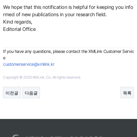
We hope that this notification is helpful for keeping you info
rmed of new publications in your research field.
Kind regards,
Editorial Office
If you have any questions, please contact the XMLink Customer Servic
e
customerservice@xmlink.kr
Copyright © 2026 XMLink, Co. All rights reserved.
이전글
다음글
목록