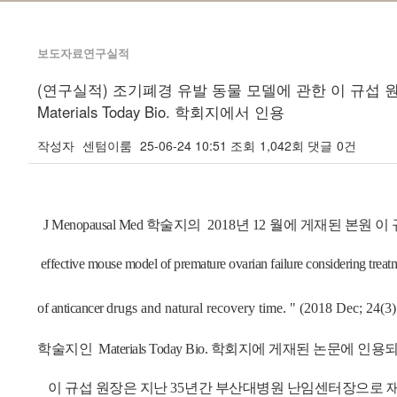
보도자료연구실적
(연구실적) 조기폐경 유발 동물 모델에 관한 이 규섭
Materials Today Bio. 학회지에서 인용
작성자
센텀이룸
25-06-24 10:51
조회
1,042회
댓글
0건
본문
J Menopausal Med 학술지의
2018
년 1
2
월에
게재된 본원 이
effective mouse model of premature ovarian failure considering treat
of
anticancer
drugs
and
natural recovery time. " (2018 Dec; 24(3
학술지인
Materials Today Bio.
학회지
에
게재된 논문에
인용
이 규섭 원장은 지난
35
년간 부산대병원 난임센터장으로 