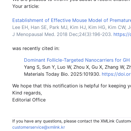
Your article:
Establishment of Effective Mouse Model of Premature
Lee EH, Han SE, Park MJ, Kim HJ, Kim HG, Kim CW, J
J Menopausal Med. 2018 Dec;24(3):196-203.
https:/
was recently cited in:
Dominant Follicle-Targeted Nanocarriers for GH D
Yang S, Sun Y, Luo W, Zhou X, Gu X, Zhang W, Z
Materials Today Bio. 2025:101930.
https://doi.o
We hope that this notification is helpful for keeping 
Kind regards,
Editorial Office
If you have any questions, please contact the XMLink Custom
customerservice@xmlink.kr