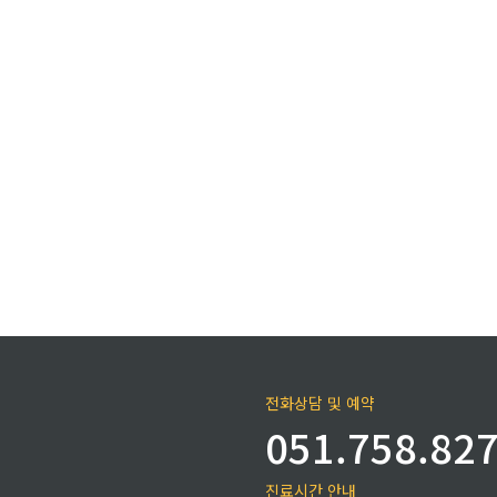
전화상담 및 예약
051.758.82
진료시간 안내