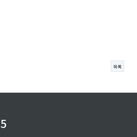
목록
75