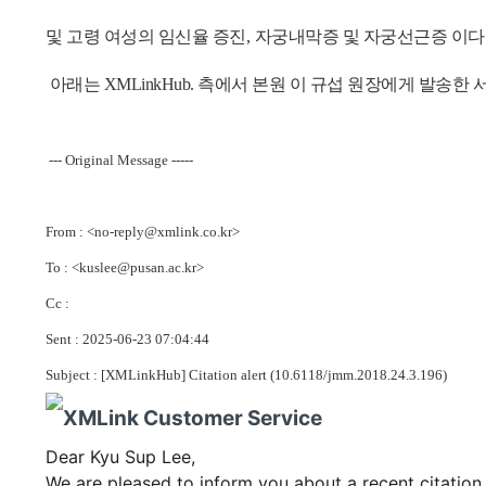
및
고령 여성의 임신율 증진
,
자궁내막증 및 자궁선근증 이다
아래는 XMLinkHub. 측
에서 본원 이 규섭 원장에게 발송한 
--- Original Message -----
From : <no-reply@xmlink.co.kr>
To : <kuslee@pusan.ac.kr>
Cc :
Sent : 2025-06-23 07:04:44
Subject : [XMLinkHub] Citation alert (10.6118/jmm.2018.24.3.196)
Dear Kyu Sup Lee,
We are pleased to inform you about a recent citation