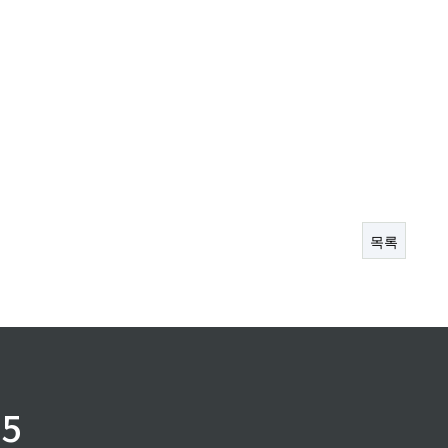
목록
75