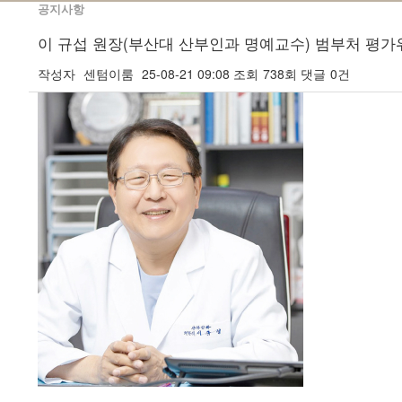
공지사항
이 규섭 원장(부산대 산부인과 명예교수) 범부처 평
작성자
센텀이룸
25-08-21 09:08
조회
738회
댓글
0건
본문