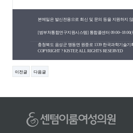
본메일은 발신전용으로 회신 및 문의 등을 지원하지 
[범부처통합연구지원시스템] 통합콜센터 09:00~18:00
충청북도 음성군 맹동면 원중로 1339 한국과학기술
COPYRIGHT ? KISTEP, ALL RIGHTS RESERVED
이전글
다음글