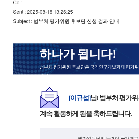
Cc :
Sent : 2025-08-18 13:26:25
Subject : 범부처 평가위원 후보단 신청 결과 안내
하나가 됩니다!
범부처 평가위원 후보단은 국가연구개발과제 평가위
에서
동일한 자격으로 활동이 가능합니다.
[이규섭]
님! 범부처 평가
계속 활동하게 됨을 축하드립니다.
평가위원님의 노력이 국가연구개