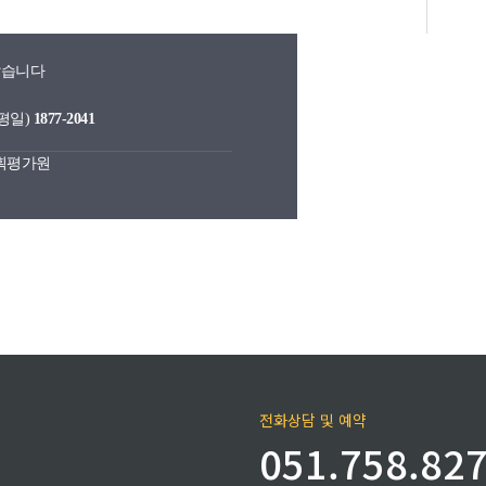
않습니다
(평일)
1877-2041
기획평가원
전화상담 및 예약
051.758.82