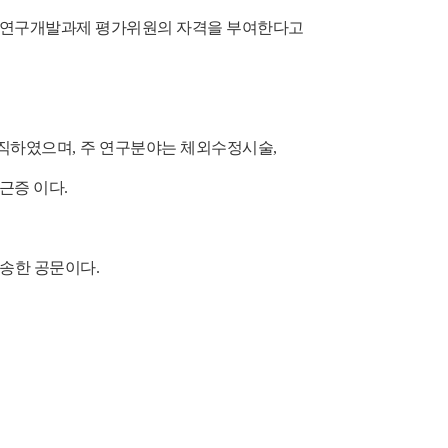
국가연구개발과제 평가위원의
자격을 부여한다고
재직하였으며
,
주 연구분야는
체외수정시술
,
근증 이다
.
송한 공문이다.
>