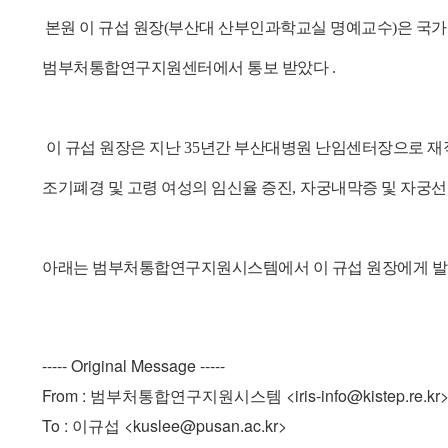
본원 이 규섭 원장(부산대 산부인과학교실 명예교수)은 
범부처통합연구지원센터에서
통보 받았다 .
이 규섭 원장은 지난
35
년간 부산대병원 난임센터장으로 
조기폐경 및
고령 여성의 임신율 증진
,
자궁내막증 및 자궁선
아래는
범부처통합연구지원시스템에서 이 규섭 원장에게 발
----- Original Message -----
From : 범부처통합연구지원시스템 <iris-info@kistep.re.kr
To : 이규섭 <kuslee@pusan.ac.kr>