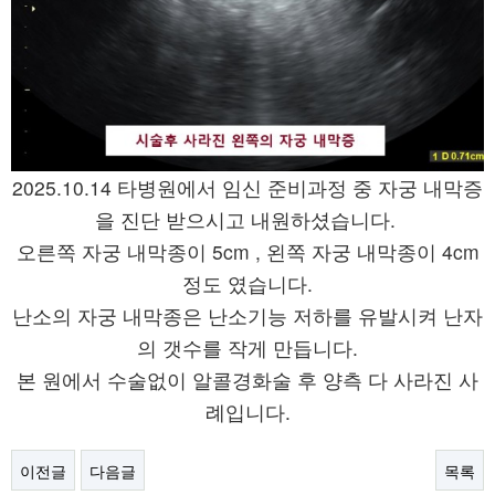
2025.10.14 타병원에서 임신 준비과정 중 자궁 내막증
을 진단 받으시고 내원하셨습니다.
오른쪽 자궁 내막종이 5cm , 왼쪽 자궁 내막종이 4cm
정도 였습니다.
난소의 자궁 내막종은 난소기능 저하를 유발시켜 난자
의 갯수를 작게 만듭니다.
본 원에서 수술없이 알콜경화술 후 양측 다 사라진 사
례입니다.
이전글
다음글
목록